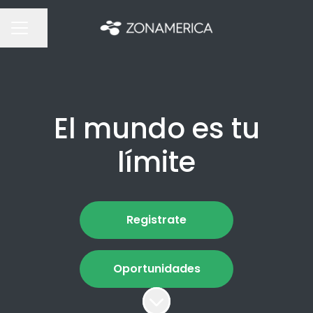
Compartir página
MENÚ DE EMPLEO
El mundo es tu
límite
Registrate
Oportunidades
Más contenido