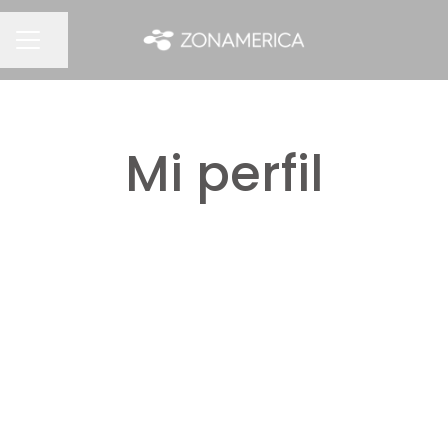
Compartir página
MENÚ DE EMPLEO
Mi perfil
Ingresá aquí