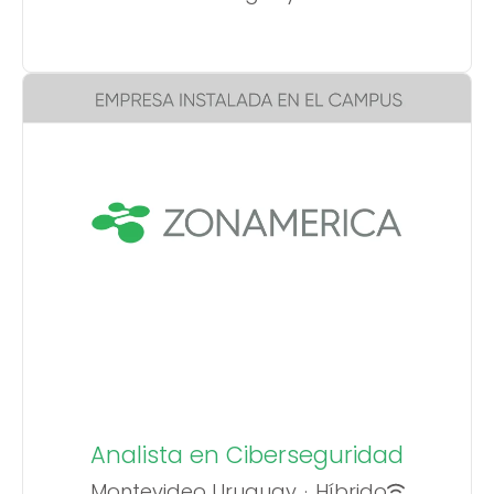
Analista en Ciberseguridad
Montevideo Uruguay
·
Híbrido