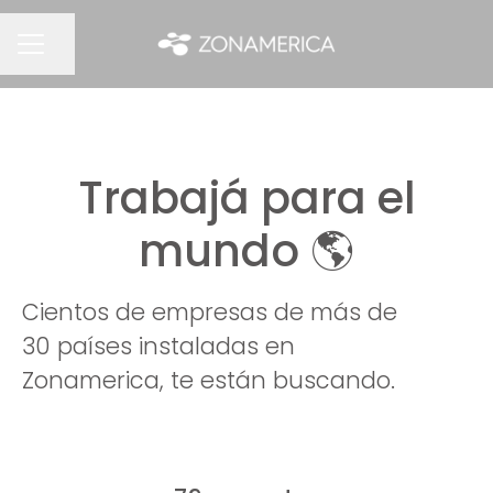
Compartir página
MENÚ DE EMPLEO
Trabajá para el
mundo 🌎
Cientos de empresas de más de
30 países instaladas en
Zonamerica, te están buscando.