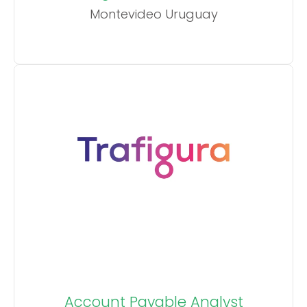
Montevideo Uruguay
Account Payable Analyst