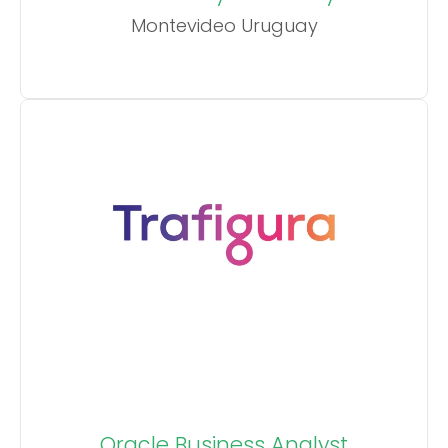
Montevideo Uruguay
Oracle Business Analyst