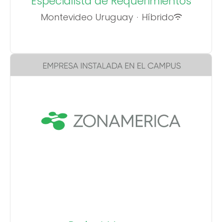
Especialista de Requerimientos
Montevideo Uruguay
·
Híbrido