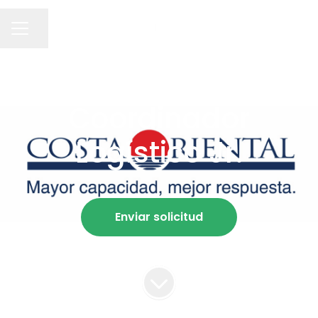
Compartir página
MENÚ DE EMPLEO
MONTEVIDEO URUGUAY
Coordinador
Logístico Jr.
Enviar solicitud