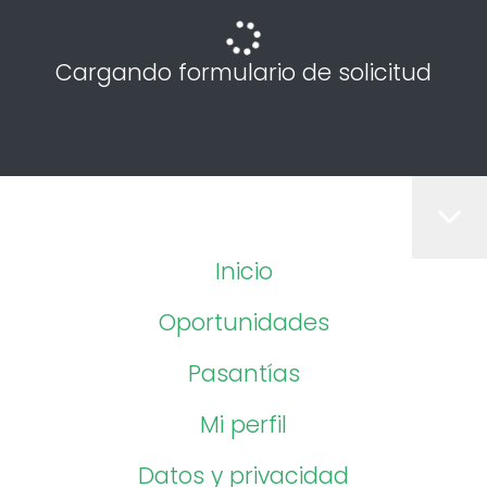
Cargando formulario de solicitud
Inicio
Oportunidades
Pasantías
Mi perfil
Datos y privacidad