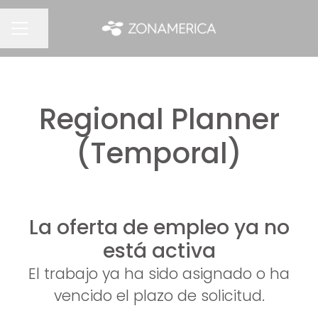
Compartir página
MENÚ DE EMPLEO
Regional Planner
(Temporal)
La oferta de empleo ya no
está activa
El trabajo ya ha sido asignado o ha
vencido el plazo de solicitud.